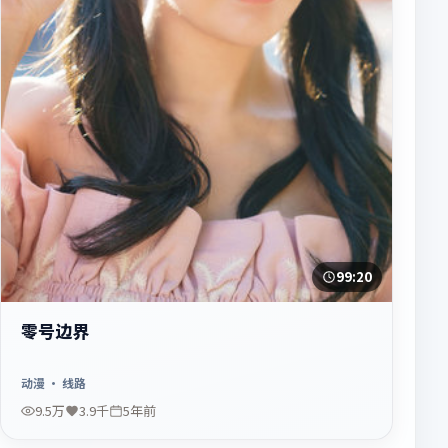
99:20
零号边界
动漫
· 线路
9.5万
3.9千
5年前