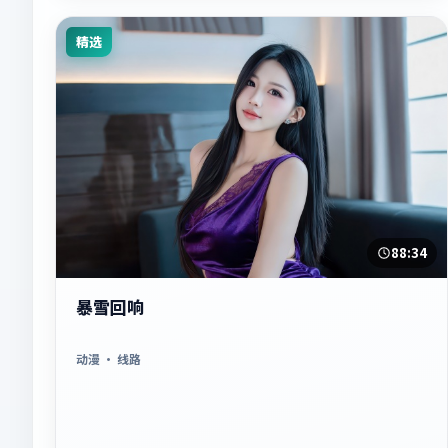
精选
88:34
暴雪回响
动漫
· 线路