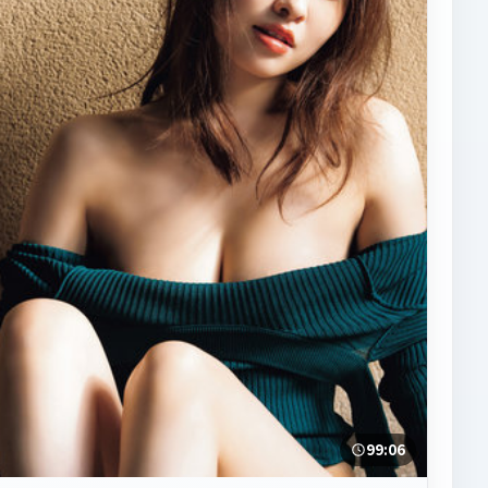
99:06