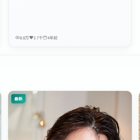
8.8万
3.7千
4年前
最新