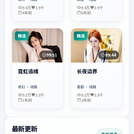
9.4万
3.9千
9.4万
3.9千
4年前
6年前
精选
精选
99:51
99:44
霓虹追缉
长夜边界
奇幻
· 线路
喜剧
· 线路
9.3万
3.9千
9.3万
3.9千
1年前
2年前
最新更新