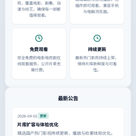
视，覆盖电影、剧集、动
插件即可观看，兼容手机
漫与综艺，确保每一部都
与电脑浏览器。
值得观看。
免费观看
持续更新
完全免费的电影电视剧在
最新热门影视持续上架，
线观看服务，公开片单无
保持片库新鲜度与可看
需付费。
性。
最新公告
2026-04-01
更新
片库扩容与体验优化
精选国产热门影视持续更新，播放与检索体验优化。