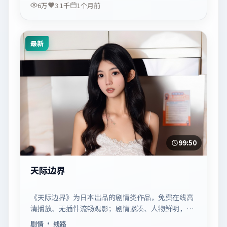
6万
3.1千
1个月前
最新
99:50
天际边界
《天际边界》为日本出品的剧情类作品，免费在线高
清播放、无插件流畅观影；剧情紧凑、人物鲜明，适
合休闲一口气追看。
剧情
· 线路