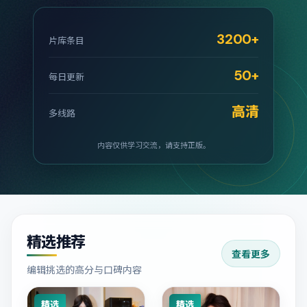
3200+
片库条目
50+
每日更新
高清
多线路
内容仅供学习交流，请支持正版。
精选推荐
查看更多
编辑挑选的高分与口碑内容
精选
精选