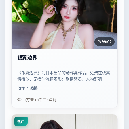
99:07
银翼边界
《银翼边界》为日本出品的动作类作品，免费在线高
清播放、无插件流畅观影；剧情紧凑、人物鲜明，适
合休闲一口气追看。
动作
· 线路
9.4万
3.9千
4年前
热门