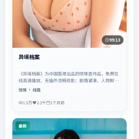
99:13
异境档案
《异境档案》为中国香港出品的惊悚类作品，免费在
线高清播放、无插件流畅观影；剧情紧凑、人物鲜
明，适合休闲一口气追看。
惊悚
· 线路
1.5万
2.2千
1个月前
最新