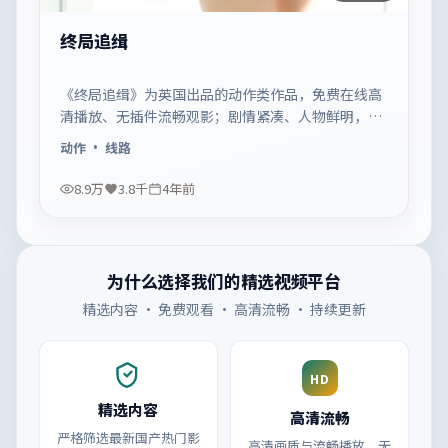
终局追缉
《终局追缉》为英国出品的动作类作品，免费在线高
清播放、无插件流畅观影；剧情紧凑、人物鲜明，适
合休闲一口气追看。
动作
· 线路
8.9万
3.8千
4年前
为什么选择我们的精选视频平台
精选内容 · 免费观看 · 高清流畅 · 持续更新
HD
精选内容
高清流畅
严格筛选最新国产热门影
高清画质与流畅播放，无