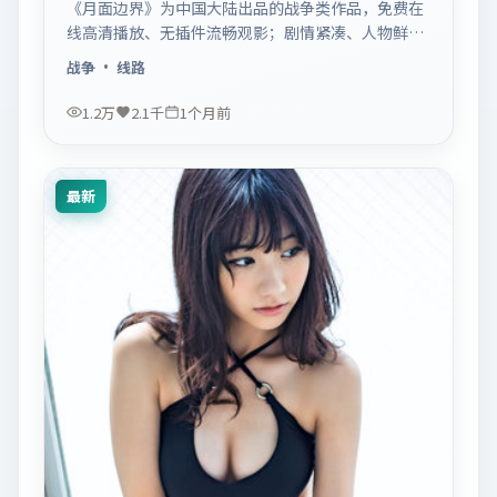
《月面边界》为中国大陆出品的战争类作品，免费在
线高清播放、无插件流畅观影；剧情紧凑、人物鲜
明，适合休闲一口气追看。
战争
· 线路
1.2万
2.1千
1个月前
最新