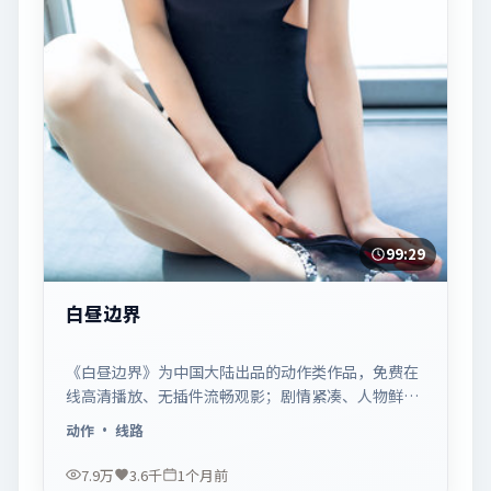
99:29
白昼边界
《白昼边界》为中国大陆出品的动作类作品，免费在
线高清播放、无插件流畅观影；剧情紧凑、人物鲜
明，适合休闲一口气追看。
动作
· 线路
7.9万
3.6千
1个月前