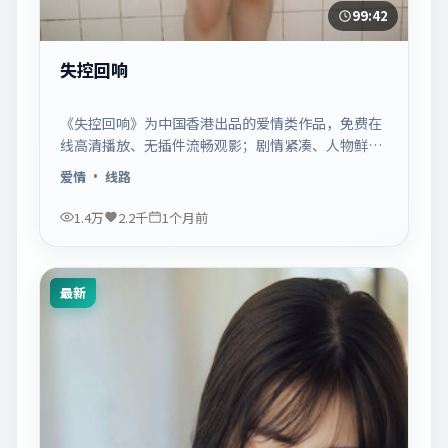
99:42
失控回响
《失控回响》为中国香港出品的爱情类作品，免费在
线高清播放、无插件流畅观影；剧情紧凑、人物鲜
明，适合休闲一口气追看。
爱情
· 线路
1.4万
2.2千
1个月前
最新