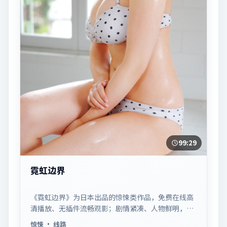
99:29
霓虹边界
《霓虹边界》为日本出品的惊悚类作品，免费在线高
清播放、无插件流畅观影；剧情紧凑、人物鲜明，适
合休闲一口气追看。
惊悚
· 线路