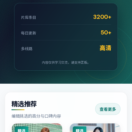
3200+
片库条目
50+
每日更新
高清
多线路
内容仅供学习交流，请支持正版。
精选推荐
查看更多
编辑挑选的高分与口碑内容
精选
精选