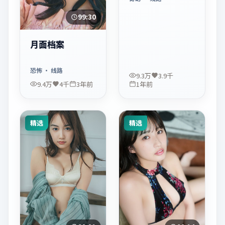
99:30
月面档案
恐怖
· 线路
9.3万
3.9千
9.4万
4千
3年前
1年前
精选
精选