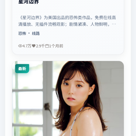
星河边界
《星河边界》为美国出品的恐怖类作品，免费在线高
清播放、无插件流畅观影；剧情紧凑、人物鲜明，适
合休闲一口气追看。
恐怖
· 线路
4.7万
2.9千
1个月前
最新