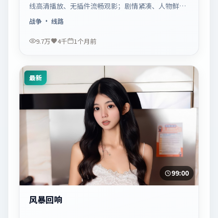
线高清播放、无插件流畅观影；剧情紧凑、人物鲜
明，适合休闲一口气追看。
战争
· 线路
9.7万
4千
1个月前
最新
99:00
风暴回响