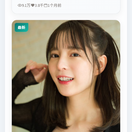
9.1万
3.8千
1个月前
最新