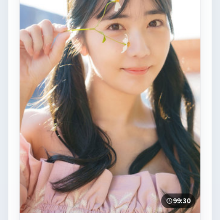
99:30