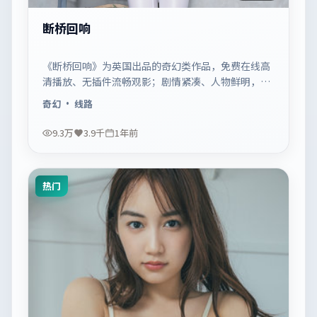
断桥回响
《断桥回响》为英国出品的奇幻类作品，免费在线高
清播放、无插件流畅观影；剧情紧凑、人物鲜明，适
合休闲一口气追看。
奇幻
· 线路
9.3万
3.9千
1年前
热门