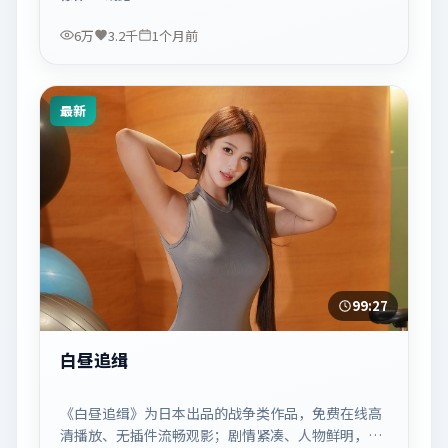
6万
3.2千
1个月前
最新
99:27
白昼追缉
《白昼追缉》为日本出品的战争类作品，免费在线高
清播放、无插件流畅观影；剧情紧凑、人物鲜明，适