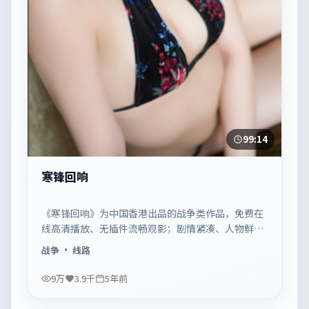
99:14
寒锋回响
《寒锋回响》为中国香港出品的战争类作品，免费在
线高清播放、无插件流畅观影；剧情紧凑、人物鲜
明，适合休闲一口气追看。
战争
· 线路
9万
3.9千
5年前