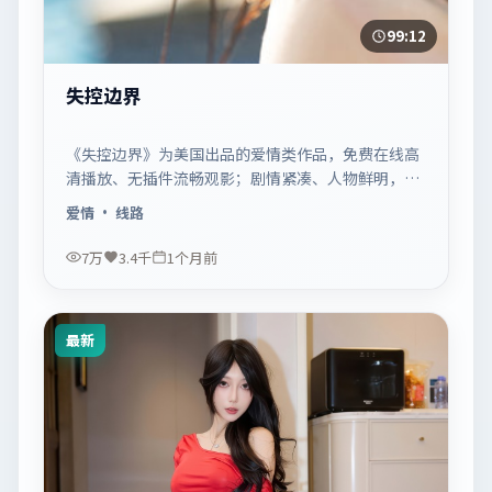
99:12
失控边界
《失控边界》为美国出品的爱情类作品，免费在线高
清播放、无插件流畅观影；剧情紧凑、人物鲜明，适
合休闲一口气追看。
爱情
· 线路
7万
3.4千
1个月前
最新