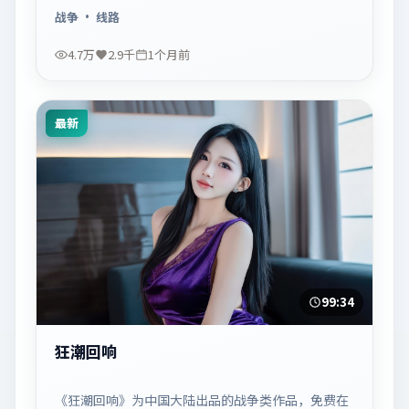
合休闲一口气追看。
战争
· 线路
4.7万
2.9千
1个月前
最新
99:34
狂潮回响
《狂潮回响》为中国大陆出品的战争类作品，免费在