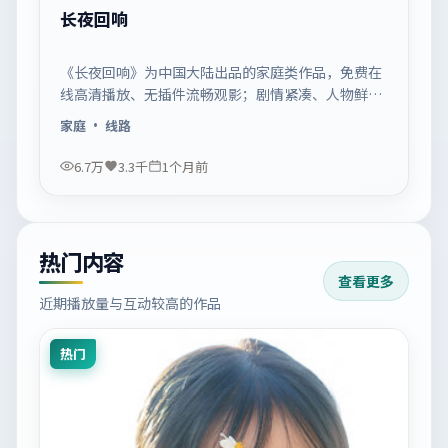
长夜回响
《长夜回响》为中国大陆出品的家庭类作品，免费在
线高清播放、无插件流畅观影；剧情紧凑、人物鲜
明，适合休闲一口气追看。
家庭
· 线路
6.7万
3.3千
1个月前
热门内容
查看更多
近期播放量与互动较高的作品
热门