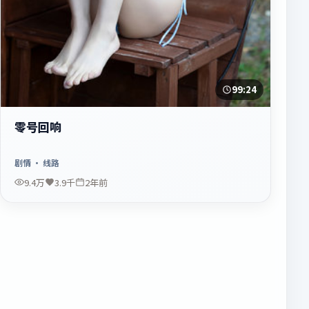
99:24
零号回响
剧情
· 线路
9.4万
3.9千
2年前