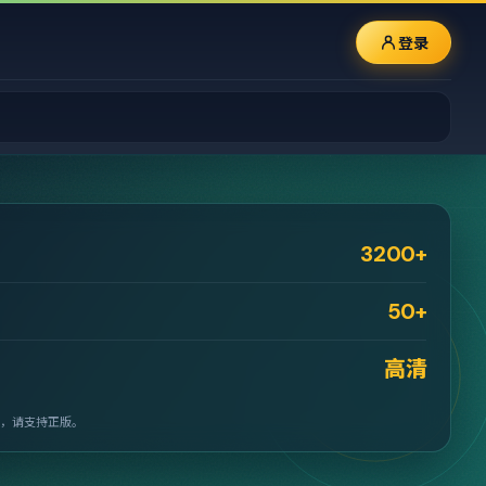
登录
3200+
50+
高清
，请支持正版。