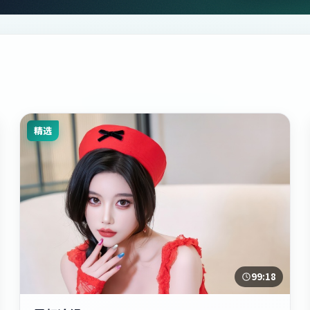
精选
99:18