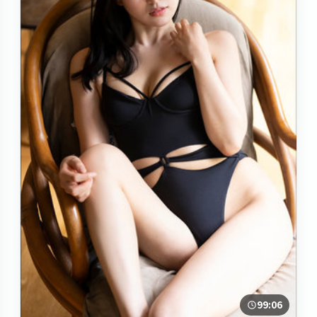
99:06