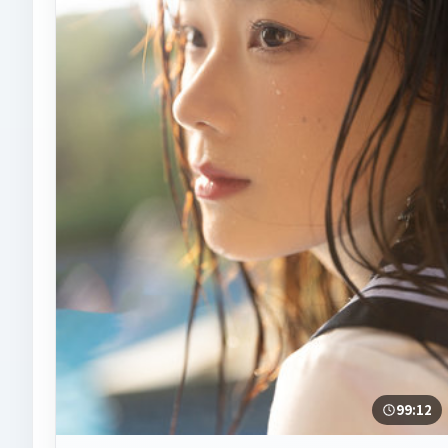
99:12