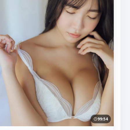
99:54