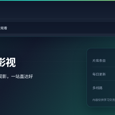
费观看
影视
片库条目
每日更新
观影，一站直达好
多线路
内容仅供学习交流