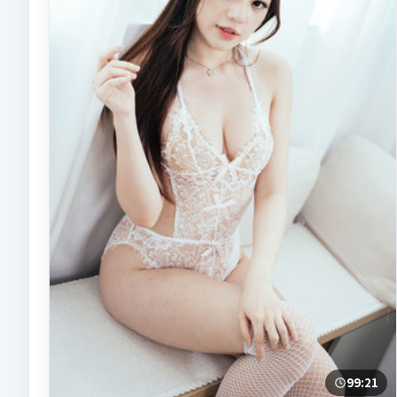
99:21