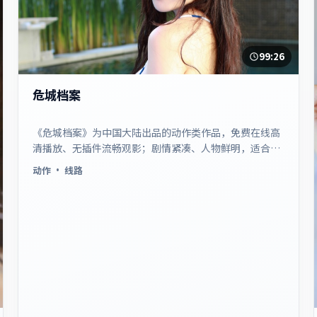
99:26
危城档案
《危城档案》为中国大陆出品的动作类作品，免费在线高
清播放、无插件流畅观影；剧情紧凑、人物鲜明，适合休
闲一口气追看。
动作
· 线路