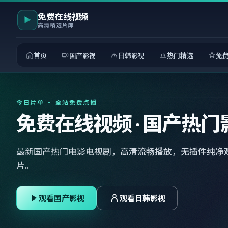
免费在线视频
高清精选片库
首页
国产影视
日韩影视
热门精选
免
今日片单 · 全站免费点播
免费在线视频 · 国产热门
最新国产热门电影电视剧，高清流畅播放，无插件纯净
片。
观看国产影视
观看日韩影视