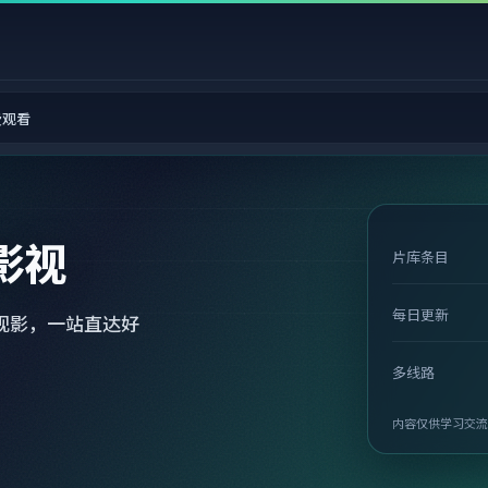
费观看
影视
片库条目
每日更新
观影，一站直达好
多线路
内容仅供学习交流