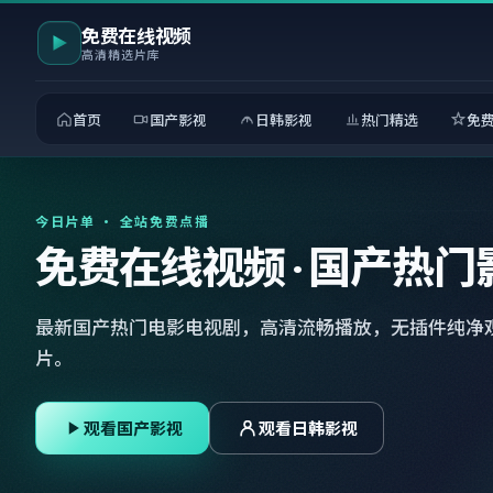
免费在线视频
高清精选片库
首页
国产影视
日韩影视
热门精选
免
今日片单 · 全站免费点播
免费在线视频 · 国产热门
最新国产热门电影电视剧，高清流畅播放，无插件纯净
片。
观看国产影视
观看日韩影视