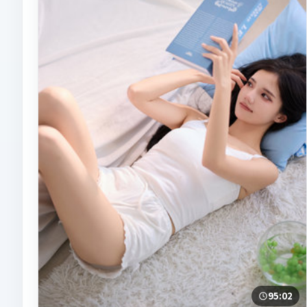
95:02