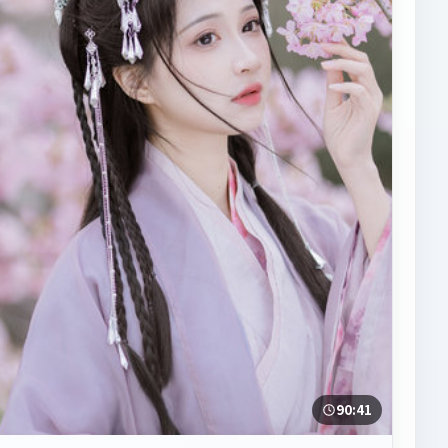
90:41