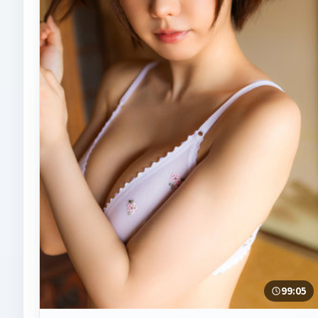
99:05