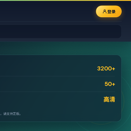
登录
3200+
50+
高清
，请支持正版。