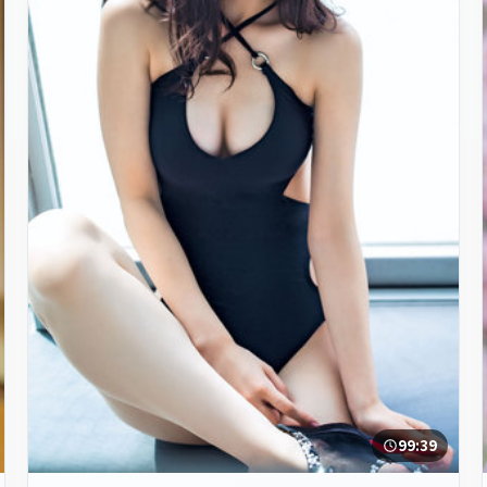
99:39