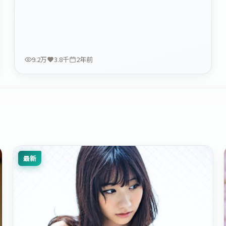
9.2万
3.8千
2年前
最新