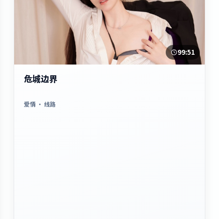
99:51
危城边界
爱情
· 线路