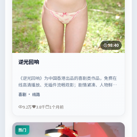
98:40
逆光回响
《逆光回响》为中国香港出品的喜剧类作品，免费在
线高清播放、无插件流畅观影；剧情紧凑、人物鲜
明，适合休闲一口气追看。
喜剧
· 线路
9.2万
3.8千
1个月前
热门