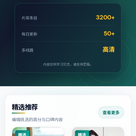
3200+
片库条目
50+
每日更新
高清
多线路
内容仅供学习交流，请支持正版。
精选推荐
查看更多
编辑挑选的高分与口碑内容
精选
精选