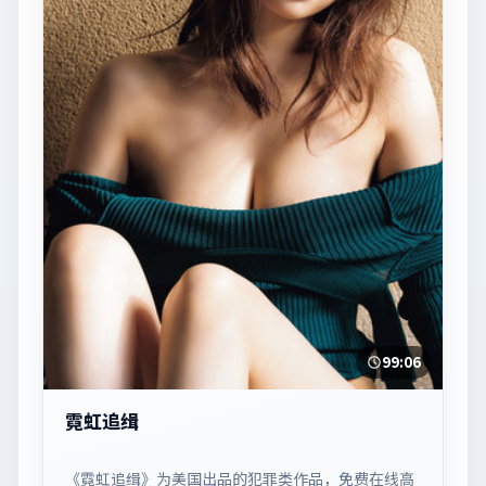
99:06
霓虹追缉
《霓虹追缉》为美国出品的犯罪类作品，免费在线高