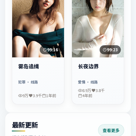
99:16
99:23
雾岛追缉
长夜边界
犯罪
· 线路
爱情
· 线路
8.9万
3.8千
9万
3.9千
1年前
4年前
最新更新
查看更多