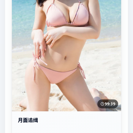
99:39
月面追缉