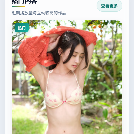
查看更多
近期播放量与互动较高的作品
热门