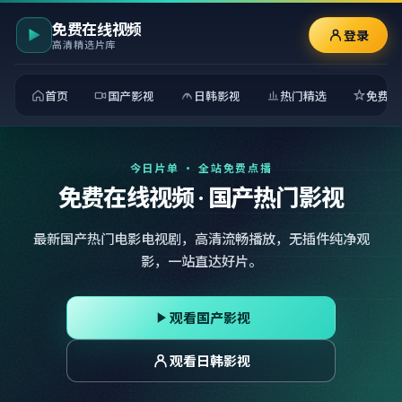
免费在线视频
登录
高清精选片库
首页
国产影视
日韩影视
热门精选
免费观
今日片单 · 全站免费点播
免费在线视频 · 国产热门影视
最新国产热门电影电视剧，高清流畅播放，无插件纯净观
影，一站直达好片。
观看国产影视
观看日韩影视