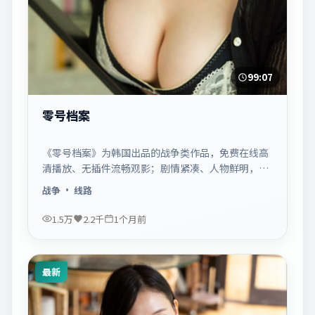
99:07
零号档案
《零号档案》为韩国出品的战争类作品，免费在线高
清播放、无插件流畅观影；剧情紧凑、人物鲜明，适
合休闲一口气追看。
战争
· 线路
1.5万
2.2千
1个月前
最新