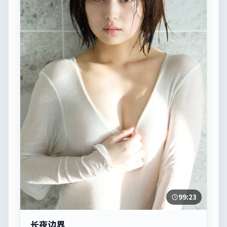
99:23
长夜边界