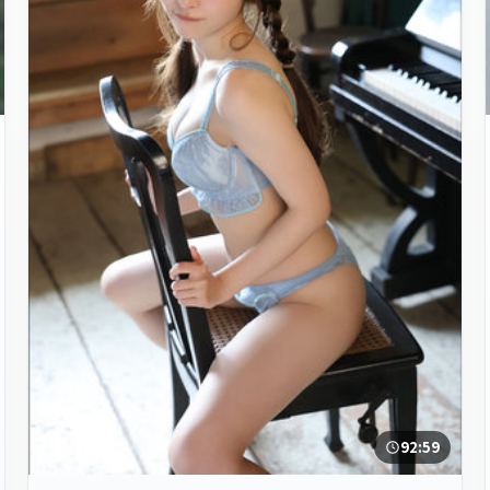
92:59