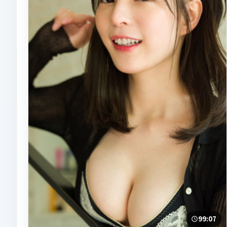
99:07