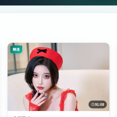
精选
91:08