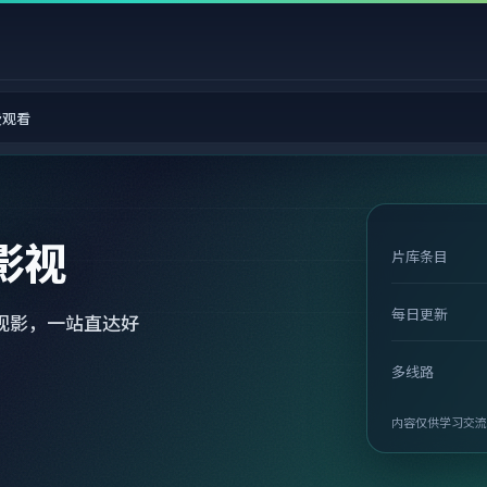
费观看
影视
片库条目
每日更新
观影，一站直达好
多线路
内容仅供学习交流