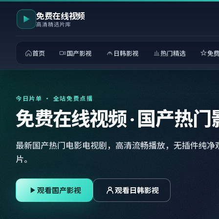
免费在线视频
高清精选片库
首页
国产影视
日韩影视
热门精选
免
今日片单 · 全站免费点播
免费在线视频 · 国产热门
最新国产热门电影电视剧，高清流畅播放，无插件纯净
片。
观看国产影视
观看日韩影视