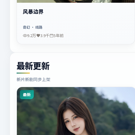
风暴边界
奇幻
· 线路
9.2万
3.9千
5年前
最新更新
新片新剧同步上架
最新