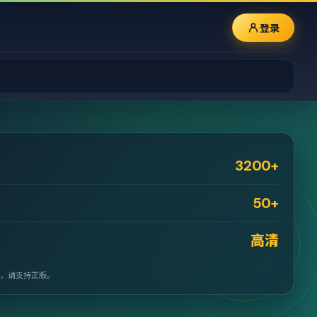
登录
3200+
50+
高清
，请支持正版。