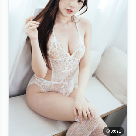
99:21