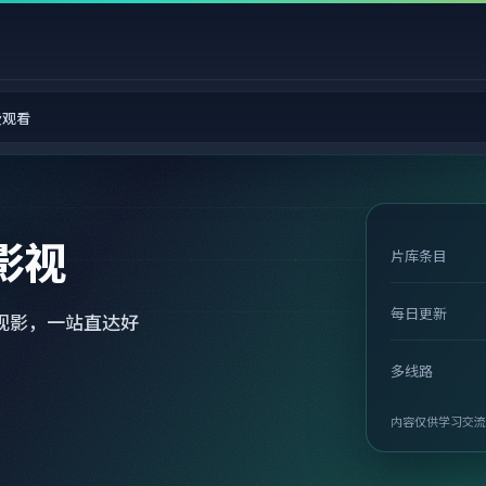
费观看
影视
片库条目
每日更新
观影，一站直达好
多线路
内容仅供学习交流