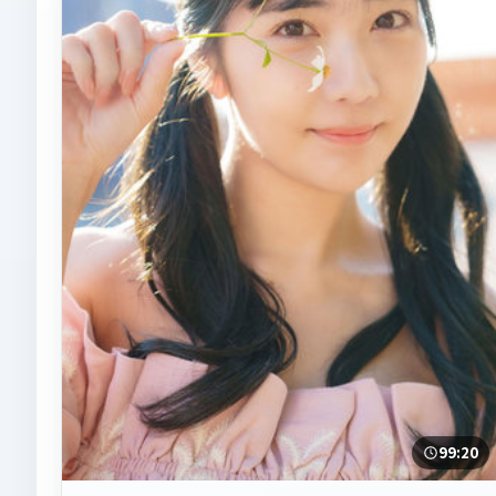
99:20