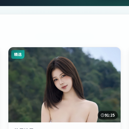
精选
91:25