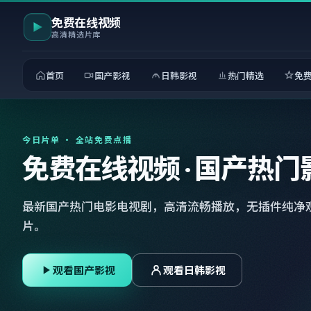
免费在线视频
高清精选片库
首页
国产影视
日韩影视
热门精选
免
今日片单 · 全站免费点播
免费在线视频 · 国产热门
最新国产热门电影电视剧，高清流畅播放，无插件纯净
片。
观看国产影视
观看日韩影视