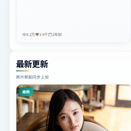
9.2万
3.9千
2年前
最新更新
新片新剧同步上架
最新