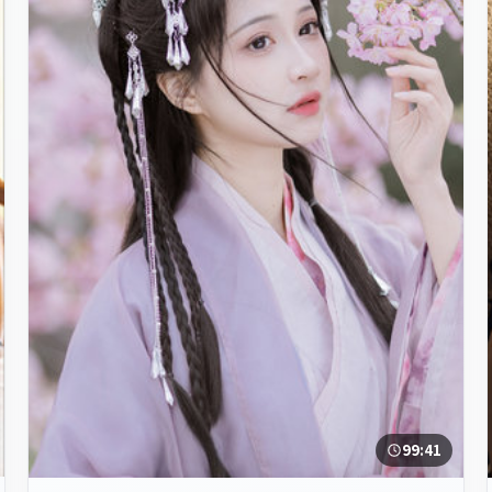
99:41