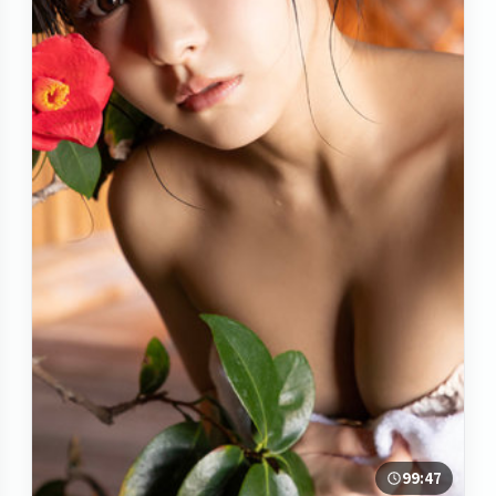
99:47