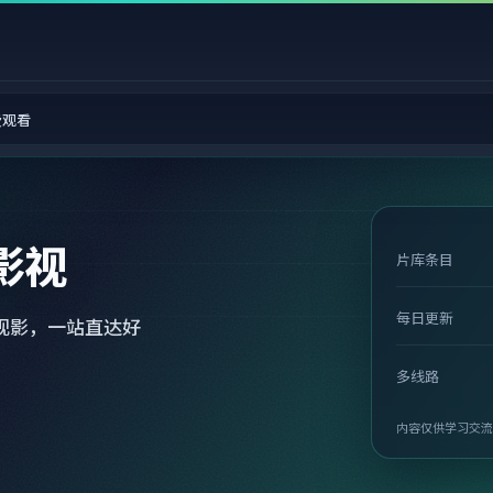
费观看
影视
片库条目
每日更新
观影，一站直达好
多线路
内容仅供学习交流