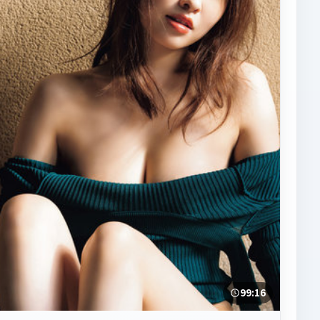
99:16