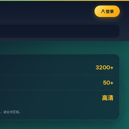
登录
3200+
50+
高清
，请支持正版。