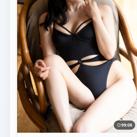
99:06