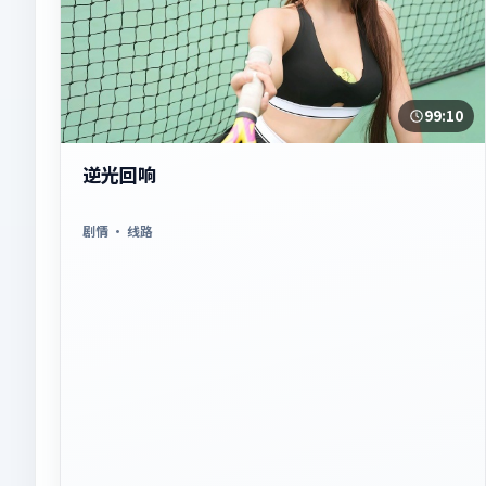
99:10
逆光回响
剧情
· 线路