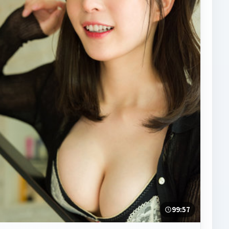
99:57