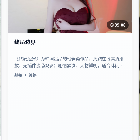
99:08
终局边界
《终局边界》为韩国出品的战争类作品，免费在线高清播
放、无插件流畅观影；剧情紧凑、人物鲜明，适合休闲一
口气追看。
战争
· 线路