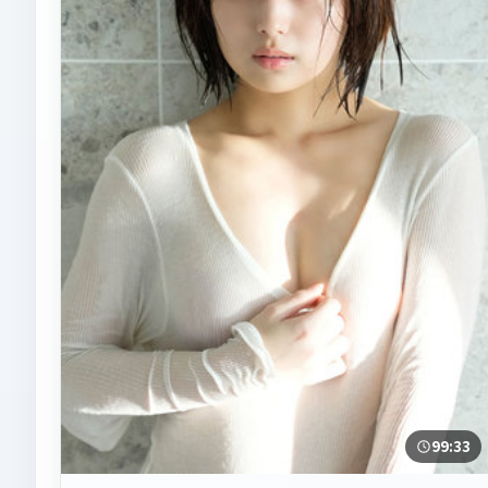
99:33