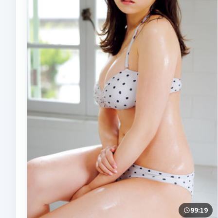
99:19