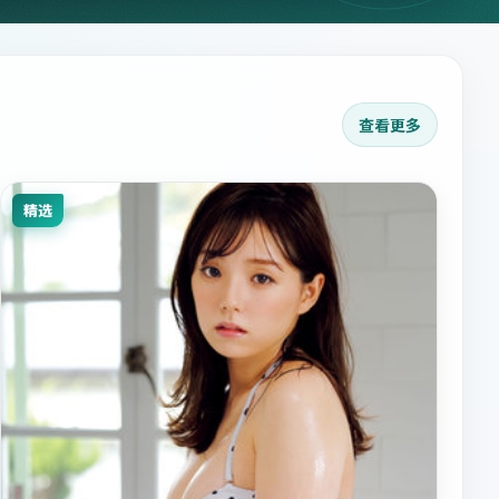
查看更多
精选