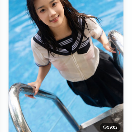
99:03