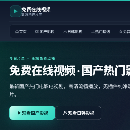
免费在线视频
高清精选片库
首页
国产影视
日韩影视
热门精选
免
今日片单 · 全站免费点播
免费在线视频 · 国产热门
最新国产热门电影电视剧，高清流畅播放，无插件纯净
片。
观看国产影视
观看日韩影视