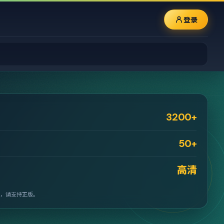
登录
3200+
50+
高清
，请支持正版。