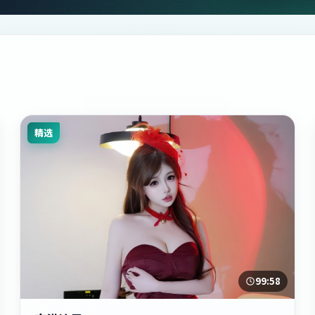
精选
99:58