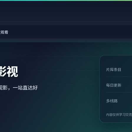
费观看
影视
片库条目
每日更新
观影，一站直达好
多线路
内容仅供学习交流