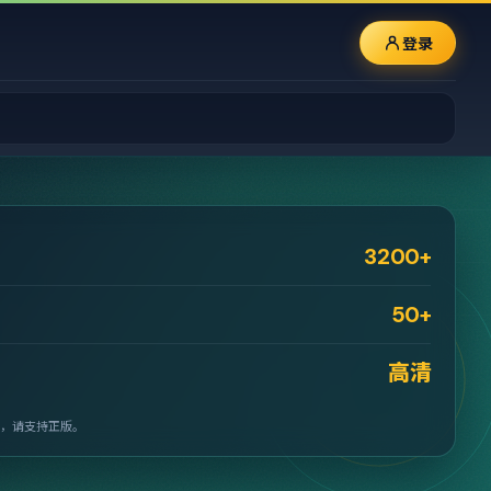
登录
3200+
50+
高清
，请支持正版。