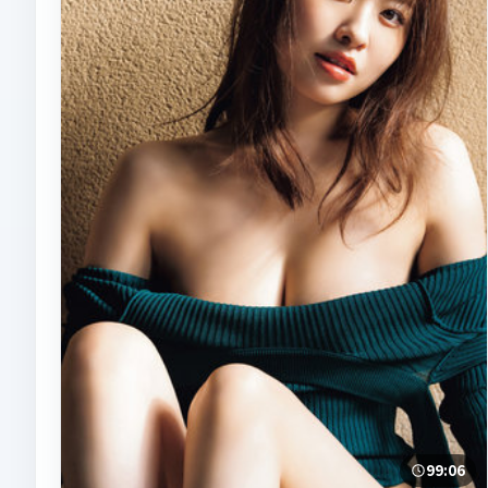
99:06