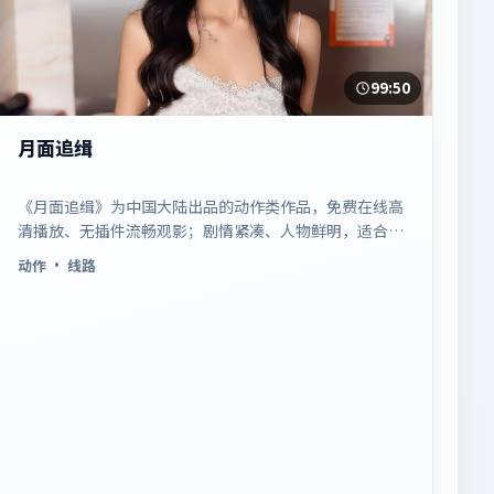
99:50
月面追缉
《月面追缉》为中国大陆出品的动作类作品，免费在线高
清播放、无插件流畅观影；剧情紧凑、人物鲜明，适合休
闲一口气追看。
动作
· 线路