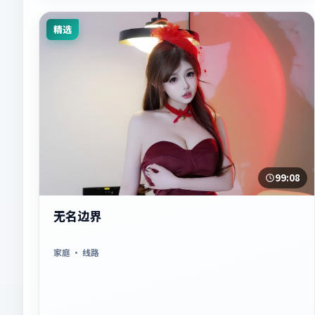
精选
99:08
无名边界
家庭
· 线路