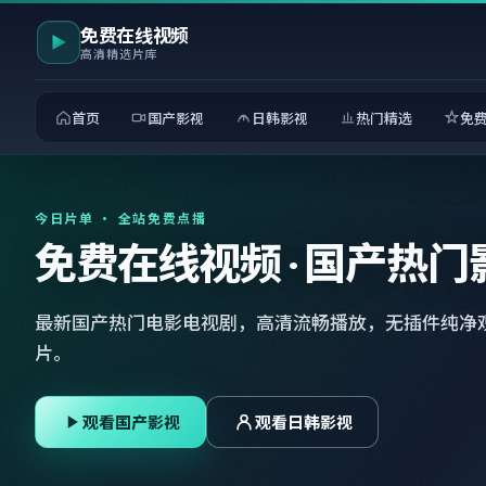
免费在线视频
高清精选片库
首页
国产影视
日韩影视
热门精选
免
今日片单 · 全站免费点播
免费在线视频 · 国产热门
最新国产热门电影电视剧，高清流畅播放，无插件纯净
片。
观看国产影视
观看日韩影视