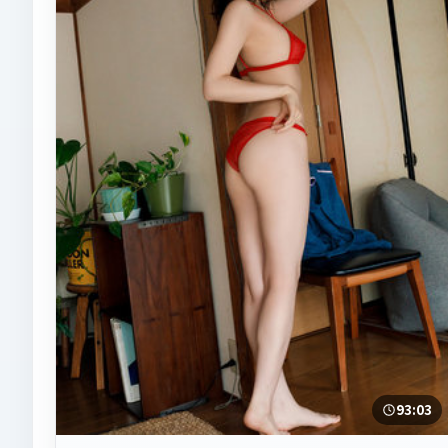
93:03