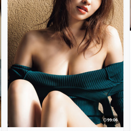
99:06