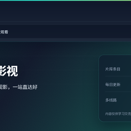
费观看
影视
片库条目
每日更新
观影，一站直达好
多线路
内容仅供学习交流