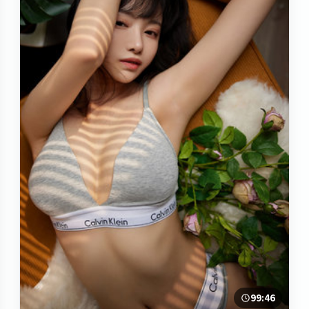
99:46