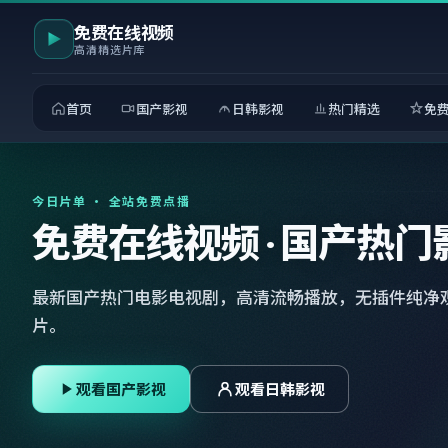
免费在线视频
高清精选片库
首页
国产影视
日韩影视
热门精选
免
今日片单 · 全站免费点播
免费在线视频 · 国产热门
最新国产热门电影电视剧，高清流畅播放，无插件纯净
片。
观看国产影视
观看日韩影视