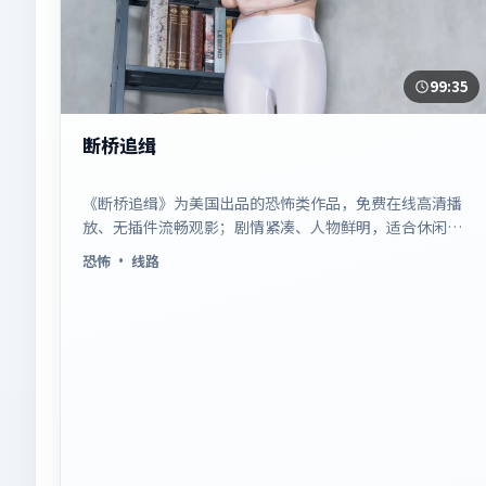
99:35
断桥追缉
《断桥追缉》为美国出品的恐怖类作品，免费在线高清播
放、无插件流畅观影；剧情紧凑、人物鲜明，适合休闲一
口气追看。
恐怖
· 线路