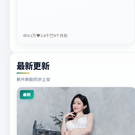
9.1万
3.8千
9个月前
最新更新
新片新剧同步上架
最新