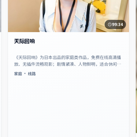
99:34
天际回响
《天际回响》为日本出品的家庭类作品，免费在线高清播
放、无插件流畅观影；剧情紧凑、人物鲜明，适合休闲一
口气追看。
家庭
· 线路