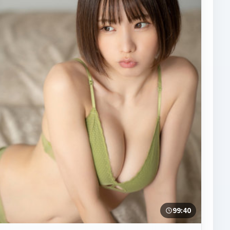
99:40