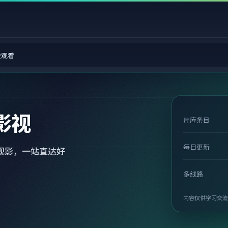
费观看
影视
片库条目
每日更新
观影，一站直达好
多线路
内容仅供学习交流