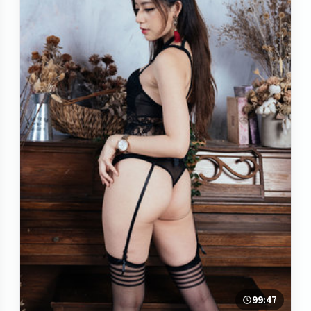
99:47