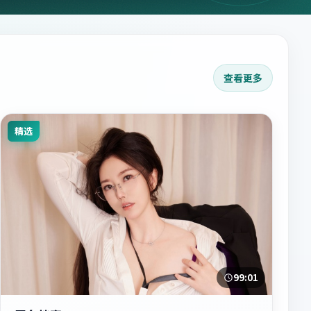
查看更多
精选
99:01