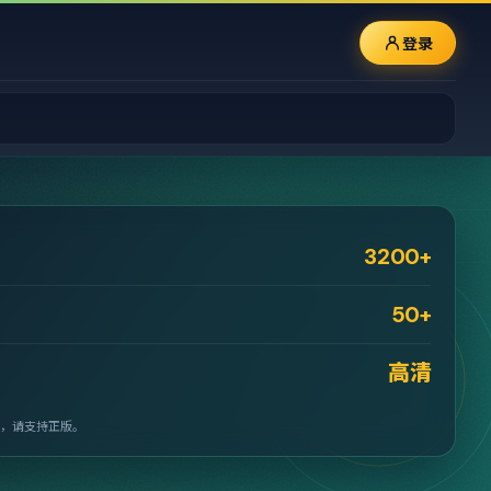
登录
3200+
50+
高清
，请支持正版。