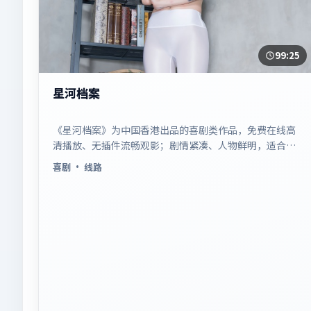
99:25
星河档案
《星河档案》为中国香港出品的喜剧类作品，免费在线高
清播放、无插件流畅观影；剧情紧凑、人物鲜明，适合休
闲一口气追看。
喜剧
· 线路