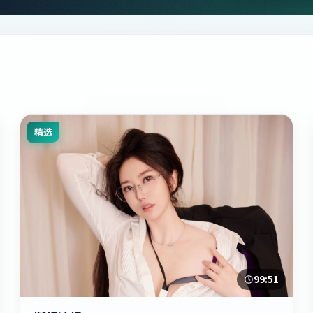
精选
99:51