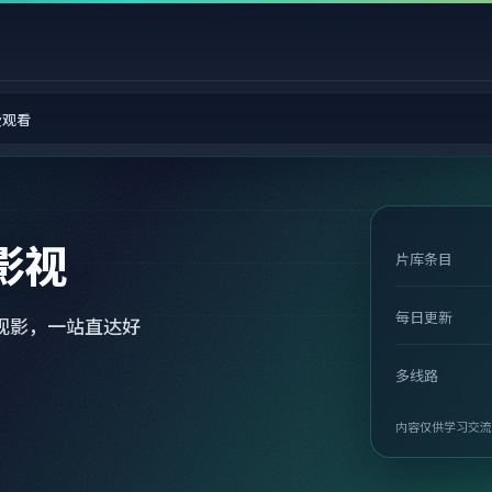
费观看
影视
片库条目
每日更新
观影，一站直达好
多线路
内容仅供学习交流