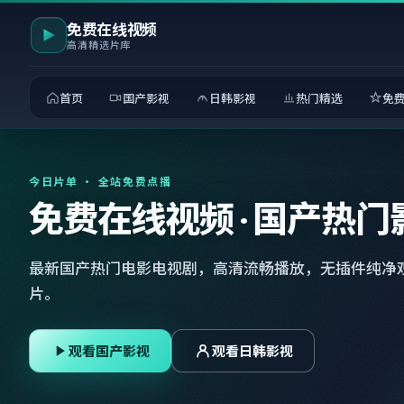
免费在线视频
高清精选片库
首页
国产影视
日韩影视
热门精选
免
今日片单 · 全站免费点播
免费在线视频 · 国产热门
最新国产热门电影电视剧，高清流畅播放，无插件纯净
片。
观看国产影视
观看日韩影视