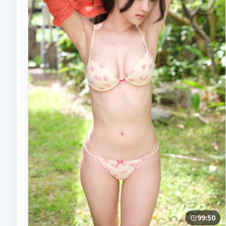
99:50