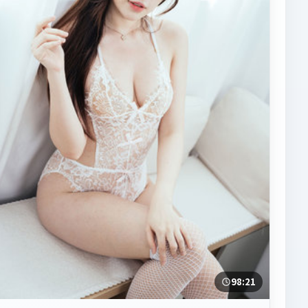
98:21