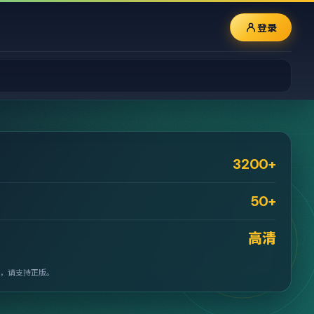
登录
3200+
50+
高清
，请支持正版。