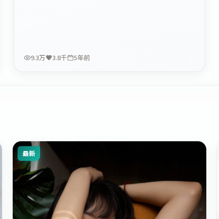
9.3万
3.8千
5年前
最新