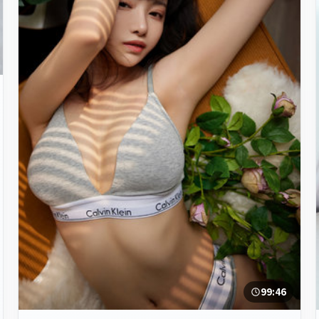
99:46