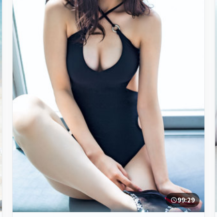
99:29