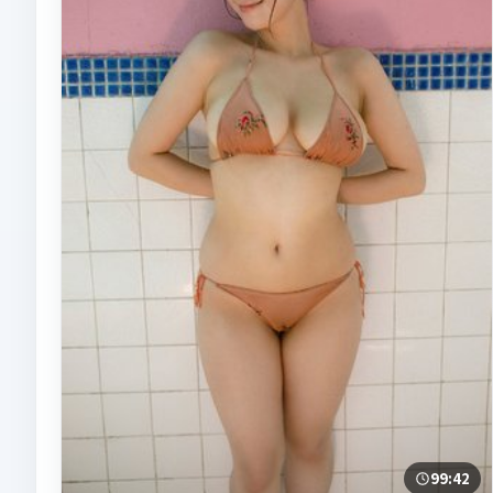
99:42