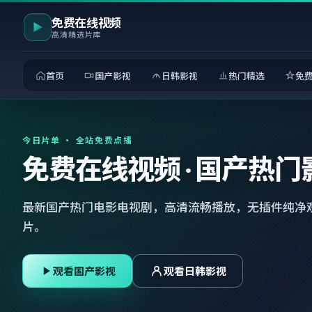
免费在线视频
高清精选片库
首页
国产影视
日韩影视
热门精选
免
今日片单 · 全站免费点播
免费在线视频 · 国产热门
最新国产热门电影电视剧，高清流畅播放，无插件纯净
片。
观看国产影视
观看日韩影视