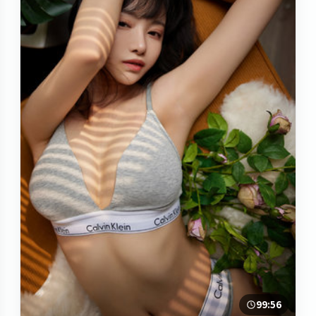
99:56