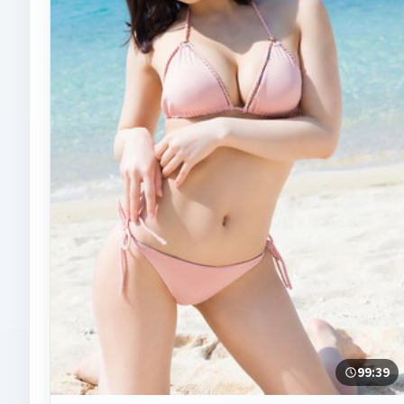
99:39