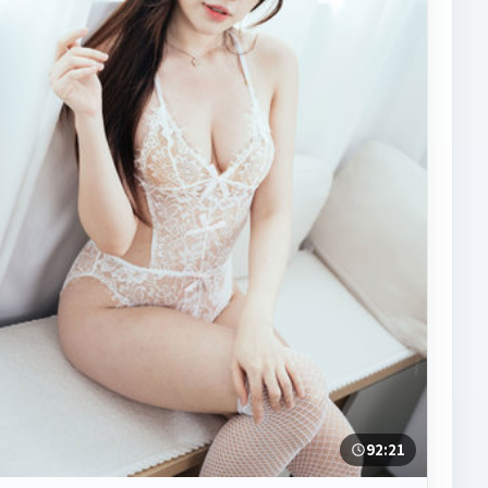
92:21