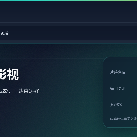
费观看
影视
片库条目
每日更新
观影，一站直达好
多线路
内容仅供学习交流