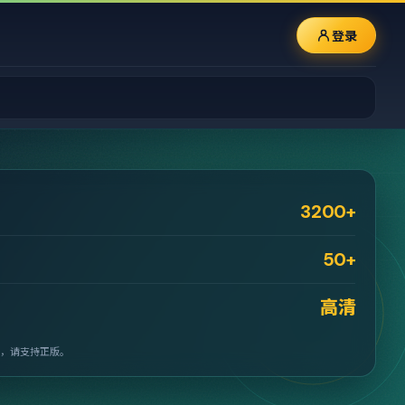
登录
3200+
50+
高清
，请支持正版。