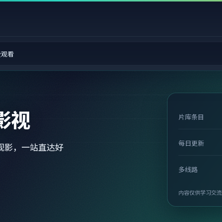
费观看
影视
片库条目
每日更新
观影，一站直达好
多线路
内容仅供学习交流