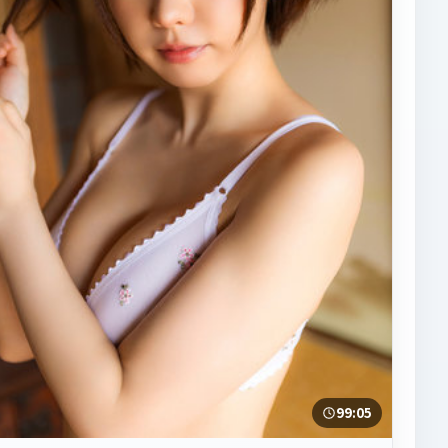
99:05