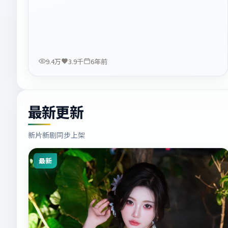
9.4万
3.9千
6年前
最新更新
新片新剧同步上架
最新