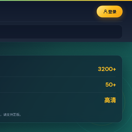
登录
3200+
50+
高清
，请支持正版。