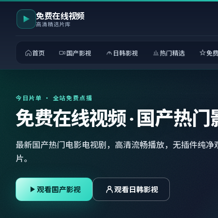
免费在线视频
高清精选片库
首页
国产影视
日韩影视
热门精选
免
今日片单 · 全站免费点播
免费在线视频 · 国产热门
最新国产热门电影电视剧，高清流畅播放，无插件纯净
片。
观看国产影视
观看日韩影视