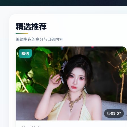
精选推荐
编辑挑选的高分与口碑内容
精选
99:07