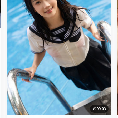
99:03