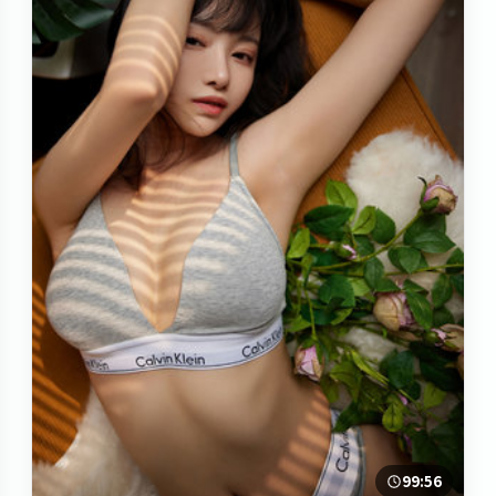
99:56