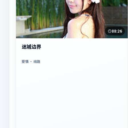
88:26
迷城边界
爱情
· 线路