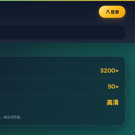
登录
3200+
50+
高清
，请支持正版。