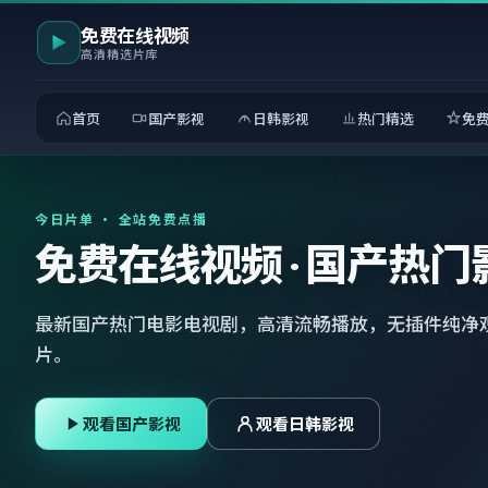
免费在线视频
高清精选片库
首页
国产影视
日韩影视
热门精选
免
今日片单 · 全站免费点播
免费在线视频 · 国产热门
最新国产热门电影电视剧，高清流畅播放，无插件纯净
片。
观看国产影视
观看日韩影视