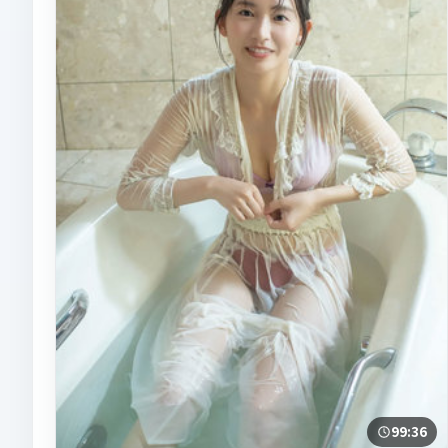
99:36