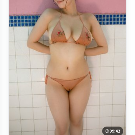
99:42