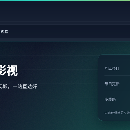
费观看
影视
片库条目
每日更新
观影，一站直达好
多线路
内容仅供学习交流